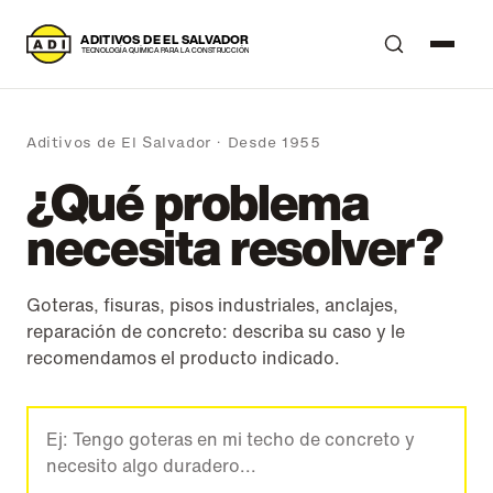
A
DITIVOS DE EL SALVADOR
T
ECNOLOGÍA QUÍMICA PARA LA CONSTRUCCIÓN
Aditivos de El Salvador · Desde 1955
¿Qué problema
necesita resolver?
Goteras, fisuras, pisos industriales, anclajes,
reparación de concreto: describa su caso y le
recomendamos el producto indicado.