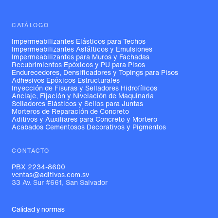
CATÁLOGO
Impermeabilizantes Elásticos para Techos
Impermeabilizantes Asfálticos y Emulsiones
Impermeabilizantes para Muros y Fachadas
Recubrimientos Epóxicos y PU para Pisos
Endurecedores, Densificadores y Topings para Pisos
Adhesivos Epóxicos Estructurales
Inyección de Fisuras y Selladores Hidrofílicos
Anclaje, Fijación y Nivelación de Maquinaria
Selladores Elásticos y Sellos para Juntas
Morteros de Reparación de Concreto
Aditivos y Auxiliares para Concreto y Mortero
Acabados Cementosos Decorativos y Pigmentos
CONTACTO
PBX 2234-8600
ventas@aditivos.com.sv
33 Av. Sur #661, San Salvador
Calidad y normas